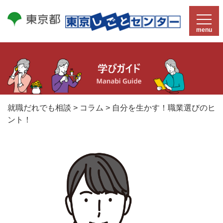
menu
就職だれでも相談
>
コラム
>
自分を生かす！職業選びのヒ
ント！